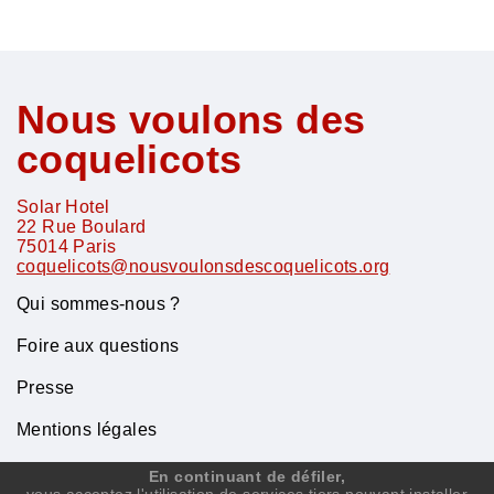
Nous voulons des
coquelicots
Solar Hotel
22 Rue Boulard
75014
Paris
coquelicots@nousvoulonsdescoquelicots.org
Qui sommes-nous ?
Foire aux questions
Presse
Mentions légales
Contact
En continuant de défiler,