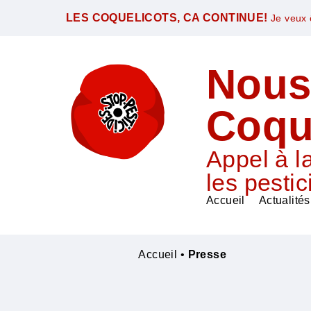
LES COQUELICOTS, CA CONTINUE!
Je veux ê
Nous
Coqu
Appel à la
les pestic
Accueil
Actualités
Accueil
•
Presse