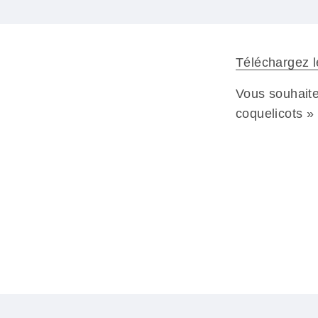
Téléchargez l
Vous souhaite
coquelicots »