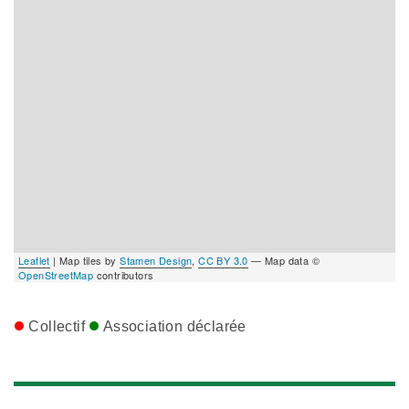
Leaflet
| Map tiles by
Stamen Design
,
CC BY 3.0
— Map data ©
OpenStreetMap
contributors
Collectif
Association déclarée