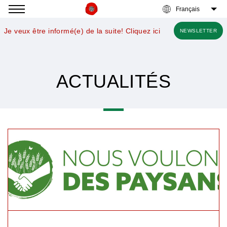
Accéder
à
Je veux être informé(e) de la suite! Cliquez ici
NEWSLETTER
la
navigation
ACTUALITÉS