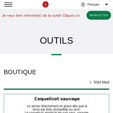
Accéder
à
Je veux être informé(e) de la suite! Cliquez ici
NEWSLETTER
la
navigation
OUTILS
BOUTIQUE
Voir tout