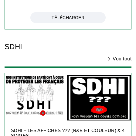
TÉLÉCHARGER
SDHI
Voir tout
SDHI – LES AFFICHES ??? (N&B ET COULEUR) & 4
SINGES