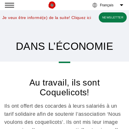
Accéder
à
Je veux être informé(e) de la suite! Cliquez ici
NEWSLETTER
la
navigation
DANS L’ÉCONOMIE
Au travail, ils sont
Coquelicots!
Ils ont offert des cocardes à leurs salariés à un
tarif solidaire
afin de soutenir
l’association ‘Nous
voulons des coquelicots’. Ils ont mis leur image