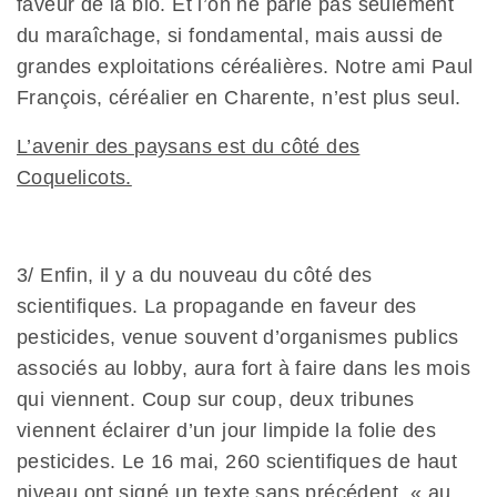
faveur de la bio. Et l’on ne parle pas seulement
du maraîchage, si fondamental, mais aussi de
grandes exploitations céréalières. Notre ami Paul
François, céréalier en Charente, n’est plus seul.
L’avenir des paysans est du côté des
Coquelicots.
3/ Enfin, il y a du nouveau du côté des
scientifiques. La propagande en faveur des
pesticides, venue souvent d’organismes publics
associés au lobby, aura fort à faire dans les mois
qui viennent. Coup sur coup, deux tribunes
viennent éclairer d’un jour limpide la folie des
pesticides. Le 16 mai, 260 scientifiques de haut
niveau ont signé un
texte
sans précédent, « au