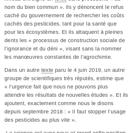
nom du bien commun ». Ils y dénoncent le refus
caché du gouvernement de rechercher les coûts
cachés des pesticides, tant pour la santé que
pour les écosystèmes. Et ils attaquent à pleines
dents les «
processus de construction sociale de
l’ignorance et du déni », visant sans la nommer
les manœuvres constantes de l’agrochimie.
Dans un autre
texte
paru le 4 juin 2019, un autre
groupe de scientifiques très réputés, estime que
« l’urgence fait que nous ne pouvons plus
attendre les résultats de nouvelles études ». Et ils
ajoutent, exactement comme nous le disons
depuis septembre 2018 : « Il faut stopper l’usage
des pesticides au plus vite ».