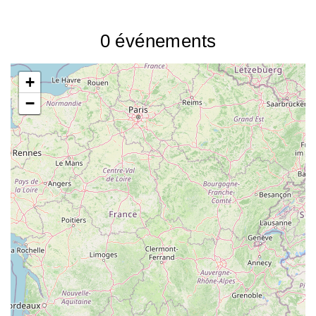
0
événements
+
−