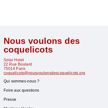
email
facebook
facebook
Nous voulons des
coquelicots
Solar Hotel
22 Rue Boulard
75014
Paris
coquelicots@nousvoulonsdescoquelicots.org
Qui sommes-nous ?
Foire aux questions
Presse