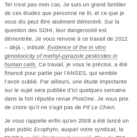
Tel n’est pas mon cas. Je suis un grand familier
de ces études que personne ne lit, et ce que je
vous dis peut être aisément démontré. Sur la
question des SDHI, leur dangerosité est
démontrée. Je vous renvoie à ce travail de 2012
– déjà -, intitulé:
Evidence of the in vitro
genotoxicity of methyl-pyrazole pesticides in
human cells.
Ce travail, je vous le précise, a été
financé pour partie par l’ANSES, qui semble
l’avoir oublié. Par ailleurs, une étude importante
sur le sujet sera publiée d’ici quelques semaine
dans la fort réputée revue
PlosOne
. Je vous prie
de croire qu’il ne s’agit pas de
Pif Le Chien
.
Je vous rappelle enfin qu’en 2008 a été lancé un
plan public
Ecophyto
, auquel votre syndicat, la