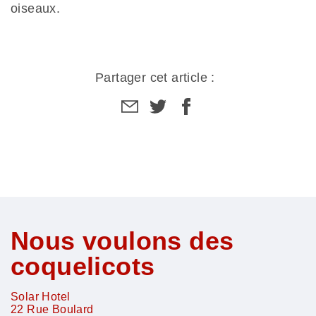
oiseaux.
Partager cet article :
Partager
Partager
Partager
par
sur
sur
email
facebook
facebook
Nous voulons des
coquelicots
Solar Hotel
22 Rue Boulard