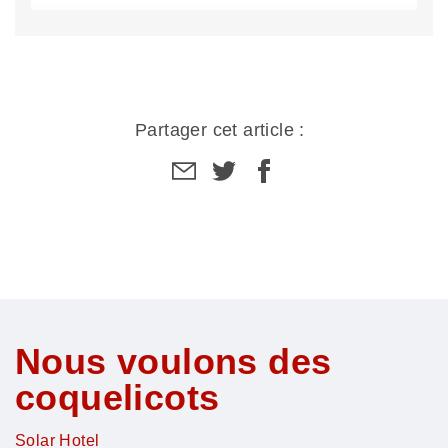
Partager cet article :
Partager
Partager
Partager
par
sur
sur
email
facebook
facebook
Nous voulons des
coquelicots
Solar Hotel