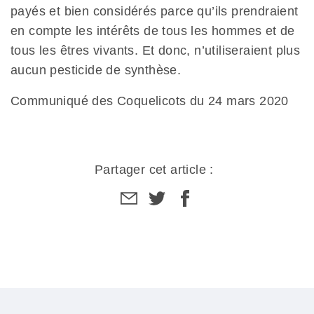
payés et bien considérés parce qu’ils prendraient
en compte les intérêts de tous les hommes et de
tous les êtres vivants. Et donc, n’utiliseraient plus
aucun pesticide de synthèse.
Communiqué des Coquelicots du 24 mars 2020
Partager cet article :
Partager
Partager
Partager
par
sur
sur
email
facebook
facebook