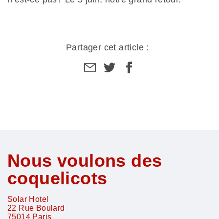
Partager cet article :
Partager
Partager
Partager
par
sur
sur
email
facebook
facebook
Nous voulons des
coquelicots
Solar Hotel
22 Rue Boulard
75014
Paris