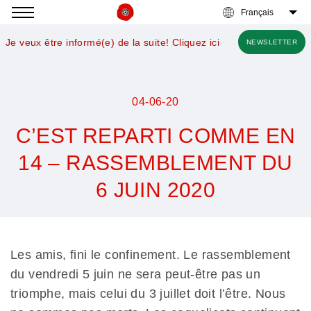
Accéder
à
Je veux être informé(e) de la suite! Cliquez ici
NEWSLETTER
la
navigation
04-06-20
C’EST REPARTI COMME EN
14 – RASSEMBLEMENT DU
6 JUIN 2020
Nous
voulons
des
Les amis, fini le confinement. Le rassemblement
coquelicots
du vendredi 5 juin ne sera peut-être pas un
triomphe, mais celui du 3 juillet doit l’être. Nous