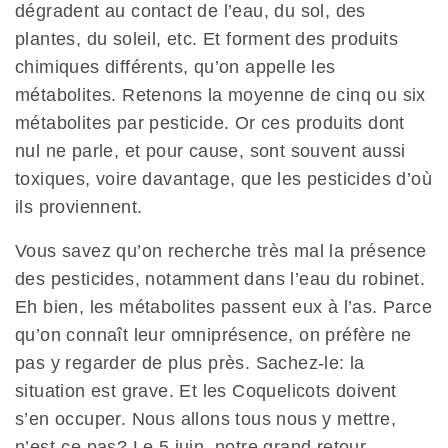
dégradent au contact de l’eau, du sol, des
plantes, du soleil, etc. Et forment des produits
chimiques différents, qu’on appelle les
métabolites. Retenons la moyenne de cinq ou six
métabolites par pesticide. Or ces produits dont
nul ne parle, et pour cause, sont souvent aussi
toxiques, voire davantage, que les pesticides d’où
ils proviennent.
Vous savez qu’on recherche très mal la présence
des pesticides, notamment dans l’eau du robinet.
Eh bien, les métabolites passent eux à l’as. Parce
qu’on connaît leur omniprésence, on préfère ne
pas y regarder de plus près. Sachez-le: la
situation est grave. Et les Coquelicots doivent
s’en occuper. Nous allons tous nous y mettre,
n’est-ce pas? Le 5 juin, notre grand retour.