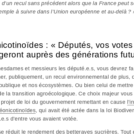
é d’un recul sans précédent alors que la France peut s
ple à suivre dans l’Union européenne et au-delà ? 
icotinoïdes : « Députés, vos votes
eront auprès des générations fut
esdames et messieurs les député.e.s, vous devrez fai
er, publiquement, un recul environnemental de plus, 
é publique et nos écosystèmes. Ou bien celui de mettre
de la transition agroécologique. Ce choix majeur vous l
e projet de loi du gouvernement remettant en cause
l’i
néonicotinoïdes
, qui avait été actée dans la loi Biodive
.e.s d’entre vous avaient votée.
sse réduit le rendement des betteraves sucrières. Tou