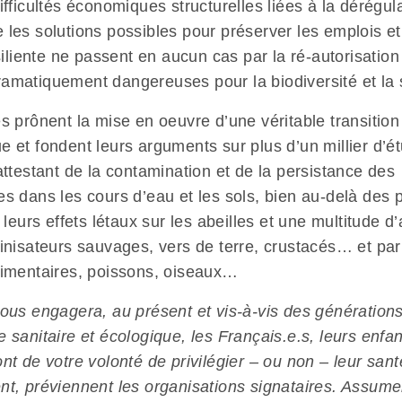
ifficultés économiques structurelles liées à la dérégul
 les solutions possibles pour préserver les emplois et
ésiliente ne passent en aucun cas par la ré-autorisation
amatiquement dangereuses pour la biodiversité et la 
s prônent la mise en oeuvre d’une véritable transition
e et fondent leurs arguments sur plus d’un millier d’é
attestant de la contamination et de la persistance des
es dans les cours d’eau et les sols, bien au-delà des 
e leurs effets létaux sur les abeilles et une multitude d
linisateurs sauvages, vers de terre, crustacés… et par
limentaires, poissons, oiseaux…
vous engagera, au présent et vis-à-vis des générations
 sanitaire et écologique, les Français.e.s, leurs enfant
nt de votre volonté de privilégier – ou non – leur sant
nt, préviennent les organisations signataires. Assume