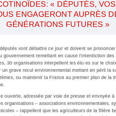
OTINOÏDES: « DÉPUTÉS, VO
OUS ENGAGERONT AUPRÈS D
GÉNÉRATIONS FUTURES »
 députés vont débattre ce jour et doivent se prononcer
du gouvernement remettant en cause l’interdiction des 
s, 30 organisations interpellent les élu·es sur le choix
r un grave recul environnemental mettant en péril la s
tèmes, ou maintenir la France au premier plan de la tr
ue.
re ouverte, adressée par voie de presse et envoyée à
les organisations – associations environnementales, s
picoles – rappellent que les agriculteurs de la filière b