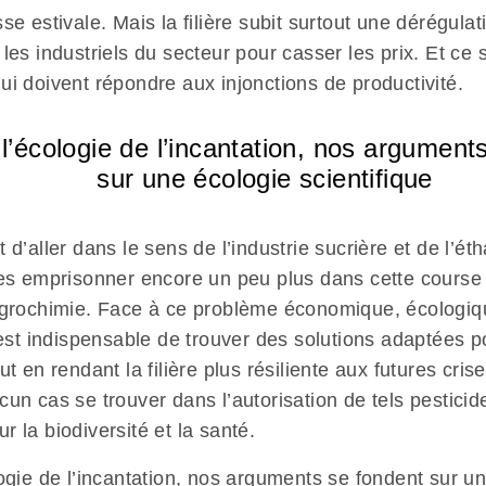
se estivale. Mais la filière subit surtout une dérégul
les industriels du secteur pour casser les prix. Et ce 
ui doivent répondre aux injonctions de productivité.
 l’écologie de l’incantation, nos argument
sur une écologie scientifique
 d’aller dans le sens de l’industrie sucrière et de l’ét
les emprisonner encore un peu plus dans cette course
agrochimie. Face à ce problème économique, écologiq
l est indispensable de trouver des solutions adaptées 
ut en rendant la filière plus résiliente aux futures cri
un cas se trouver dans l’autorisation de tels pesticide
 la biodiversité et la santé.
logie de l’incantation, nos arguments se fondent sur u