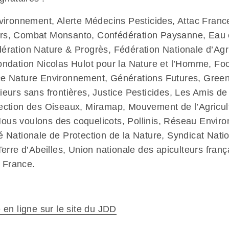
nvironnement, Alerte Médecins Pesticides, Attac Franc
rs, Combat Monsanto, Confédération Paysanne, Eau et
ération Nature & Progrès, Fédération Nationale d’Agr
ondation Nicolas Hulot pour la Nature et l’Homme, F
ce Nature Environnement, Générations Futures, Gree
eurs sans frontières, Justice Pesticides, Les Amis de 
ection des Oiseaux, Miramap, Mouvement de l’Agricul
us voulons des coquelicots, Pollinis, Réseau Envir
é Nationale de Protection de la Nature, Syndicat Nati
 Terre d’Abeilles, Union nationale des apiculteurs fra
 France.
e en ligne sur le site du JDD