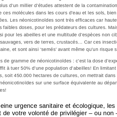
 plus d’un millier d’études attestent de la contamination
e ces molécules dans les cours d’eau et les sols, bie
itées. Les néonicotinoïdes sont très efficaces car haut
s faibles doses, pour les prédateurs des cultures. Mai
ssi pour les abeilles et une multitude d’espèces non cib
s sauvages, vers de terres, crustacés… Car ces insecti
aine, et sont ainsi ‘semés’ avant même qu’un risque soi
es de gramme de néonicotinoïdes : c’est la dose d’exp
ffit à tuer 50% d’une population d’abeilles! En limitant
, soit 450.000 hectares de cultures, on mettrait dans 
néonicotinoïdes sur une surface équivalente au dépa
es!
eine urgence sanitaire et écologique, les
t de votre volonté de privilégier – ou non 