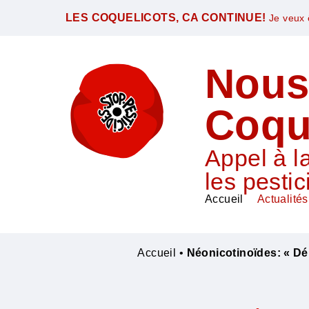
LES COQUELICOTS, CA CONTINUE!
Je veux ê
Nous
Coqu
Appel à la
les pestic
Accueil
Actualités
Accueil
•
Néonicotinoïdes: « Dé