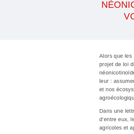
NÉONIC
V
Nous
voulons
des
Alors que les
coquelicots
projet de loi 
néonicotinoïde
leur : assume
et nos écosys
agroécologiq
Dans une lett
d’entre eux, 
agricoles et a