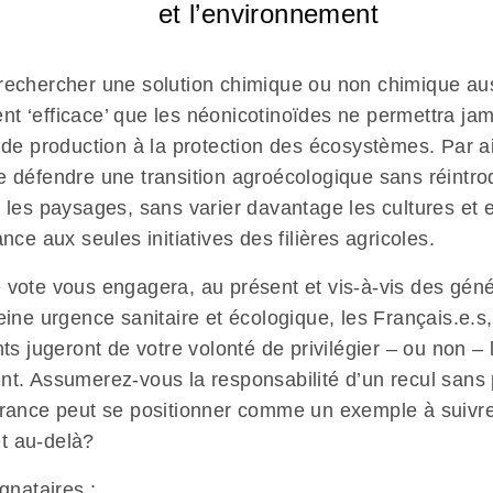
et l’environnement
rechercher une solution chimique ou non chimique au
t ‘efficace’ que les néonicotinoïdes ne permettra jam
 de production à la protection des écosystèmes. Par ai
e défendre une transition agroécologique sans réintrod
s les paysages, sans varier davantage les cultures et 
ance aux seules initiatives des filières agricoles.
 vote vous engagera, au présent et vis-à-vis des géné
eine urgence sanitaire et écologique, les Français.e.s,
nts jugeront de votre volonté de privilégier – ou non – 
nt. Assumerez-vous la responsabilité d’un recul sans
France peut se positionner comme un exemple à suivre
t au-delà?
ignataires :