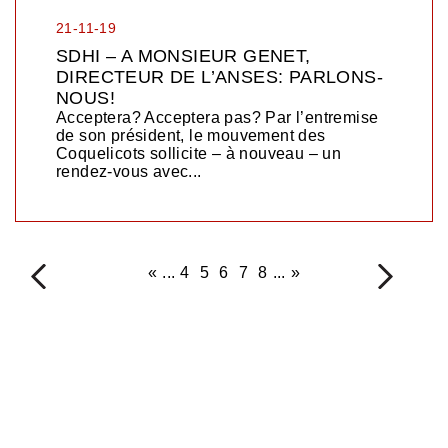
21-11-19
SDHI – A MONSIEUR GENET,
DIRECTEUR DE L’ANSES: PARLONS-
NOUS!
Acceptera? Acceptera pas? Par l’entremise
de son président, le mouvement des
Coquelicots sollicite – à nouveau – un
rendez-vous avec...
<
«
...
4
5
6
7
8
...
»
>