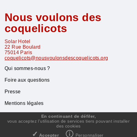
Nous voulons des
coquelicots
Solar Hotel
22 Rue Boulard
75014
Paris
coquelicots@nousvoulonsdescoquelicots.org
Qui sommes-nous ?
Foire aux questions
Presse
Mentions légales
Contact
En continuant de défiler,
vous acceptez l'utilisation de services tiers pouvant installer
des cookies
✓
Accepter
Personnaliser