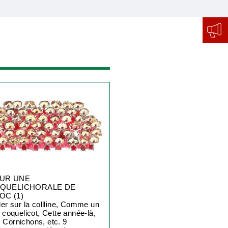
UR UNE
QUELICHORALE DE
OC (1)
fler sur la collline, Comme un
it coquelicot, Cette année-là,
 Cornichons, etc. 9