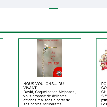
NOUS VOULONS… DU
PO
VIVANT
CO
David, Coquelicot de Méjannes,
CH
vous propose de délicates
Sif
affiches réalisées à partir de
p’t
ses photos naturalistes.
Les