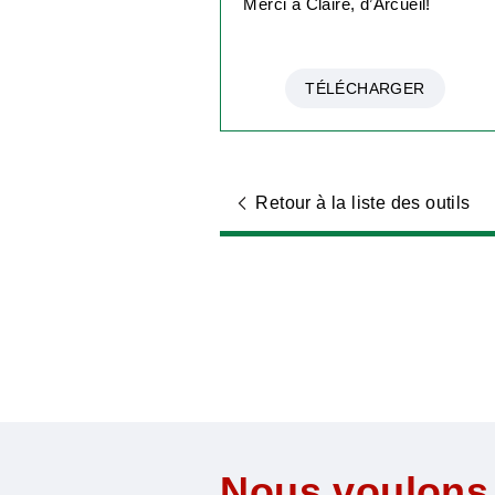
Merci à Claire, d’Arcueil!
TÉLÉCHARGER
Retour à la liste des outils
Nous voulons