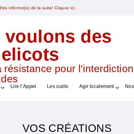
tre informé(e) de la suite! Cliquez ici
 voulons des
elicots
 résistance pour l'interdictio
ides
Lire l’Appel
Les outils
Agir localement
Nos
VOS CRÉATIONS