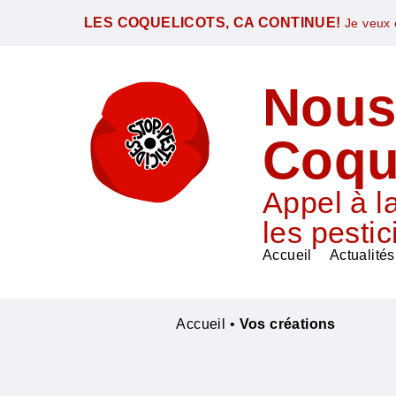
LES COQUELICOTS, CA CONTINUE!
Je veux ê
Nous
Coqu
Appel à la
les pestic
Accueil
Actualités
Accueil
•
Vos créations