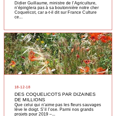
Didier Guillaume, ministre de l’Agriculture,
n’épinglera pas à sa boutonnière notre cher
Coquelicot, car a-t-il dit sur France Culture
ce...
18-12-18
DES COQUELICOTS PAR DIZAINES
DE MILLIONS
Que celui qui n’aime pas les fleurs sauvages
lève le doigt. S’il l’ose. Parmi nos grands
projets pour 2019 –...