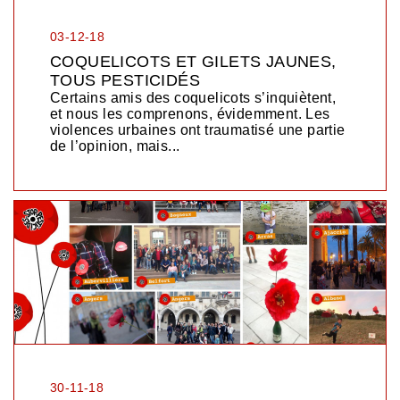
03-12-18
COQUELICOTS ET GILETS JAUNES,
TOUS PESTICIDÉS
Certains amis des coquelicots s’inquiètent,
et nous les comprenons, évidemment. Les
violences urbaines ont traumatisé une partie
de l’opinion, mais...
30-11-18