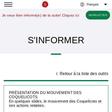
Accéder
à
Je veux être informé(e) de la suite! Cliquez ici
NEWSLETTER
la
navigation
S'INFORMER
Retour à la liste des outils
PRÉSENTATION DU MOUVEMENT DES
COQUELICOTS
En quelques slides, le mouvement des Coquelicots et
ses actions relatées.