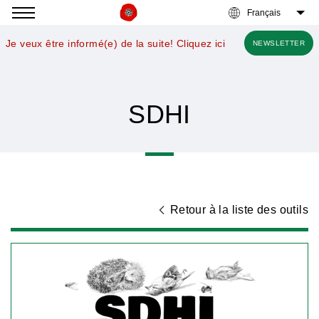
Accéder
à
Je veux être informé(e) de la suite! Cliquez ici
NEWSLETTER
la
navigation
SDHI
Retour à la liste des outils