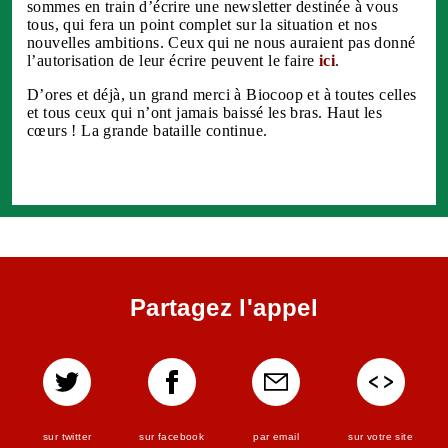
sommes en train d’écrire une newsletter destinée à vous
tous, qui fera un point complet sur la situation et nos
nouvelles ambitions. Ceux qui ne nous auraient pas donné
l’autorisation de leur écrire peuvent le faire
ici
.
D’ores et déjà, un grand merci à Biocoop et à toutes celles
et tous ceux qui n’ont jamais baissé les bras. Haut les
cœurs ! La grande bataille continue.
Partagez l'appel
sur twitter
sur facebook
par email
sur votre site