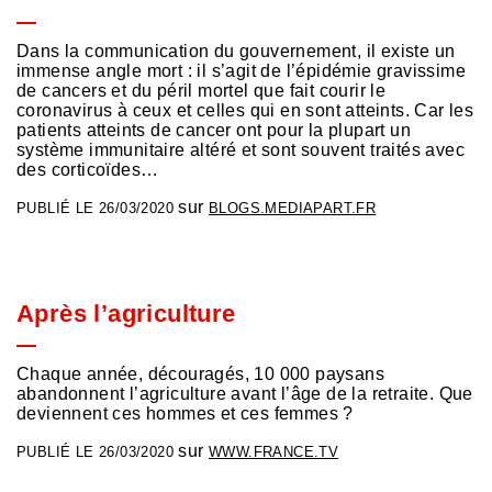
Dans la communication du gouvernement, il existe un
immense angle mort : il s’agit de l’épidémie gravissime
de cancers et du péril mortel que fait courir le
coronavirus à ceux et celles qui en sont atteints. Car les
patients atteints de cancer ont pour la plupart un
système immunitaire altéré et sont souvent traités avec
des corticoïdes…
sur
PUBLIÉ LE 26/03/2020
BLOGS.MEDIAPART.FR
Après l’agriculture
Chaque année, découragés, 10 000 paysans
abandonnent l’agriculture avant l’âge de la retraite. Que
deviennent ces hommes et ces femmes ?
sur
PUBLIÉ LE 26/03/2020
WWW.FRANCE.TV