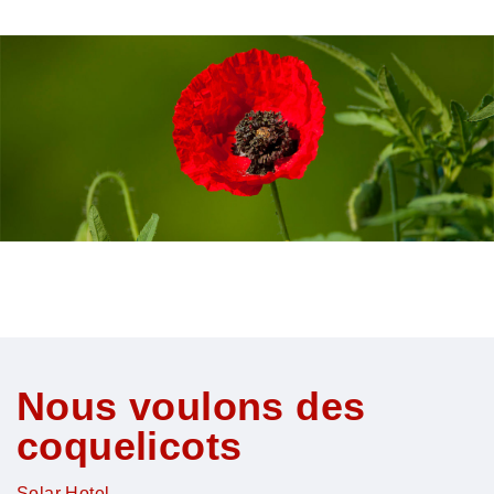
Nous voulons des
coquelicots
Solar Hotel